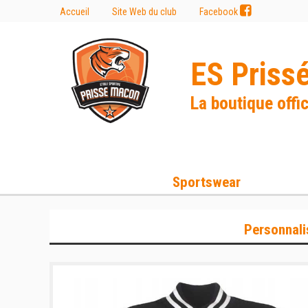
Accueil
Site Web du club
Facebook
ES Priss
La boutique offic
Sportswear
Personnali