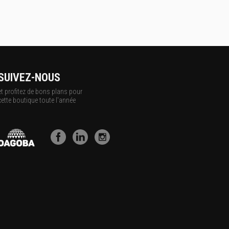
SUIVEZ-NOUS
et profitez de bons plans pour
cette boutique toute l'année