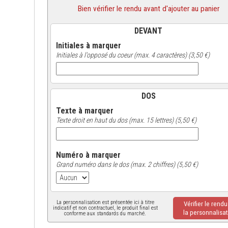
Bien vérifier le rendu avant d'ajouter au panier
DEVANT
Initiales à marquer
Initiales à l'opposé du coeur (max. 4 caractères) (3,50 €)
DOS
Texte à marquer
Texte droit en haut du dos (max. 15 lettres) (5,50 €)
Numéro à marquer
Grand numéro dans le dos (max. 2 chiffres) (5,50 €)
La personnalisation est présentée ici à titre
Vérifier le rend
indicatif et non contractuel, le produit final est
la personnalisat
conforme aux standards du marché.