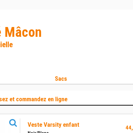
é Mâcon
ielle
Sacs
sez et commandez en ligne
Veste Varsity enfant
44,