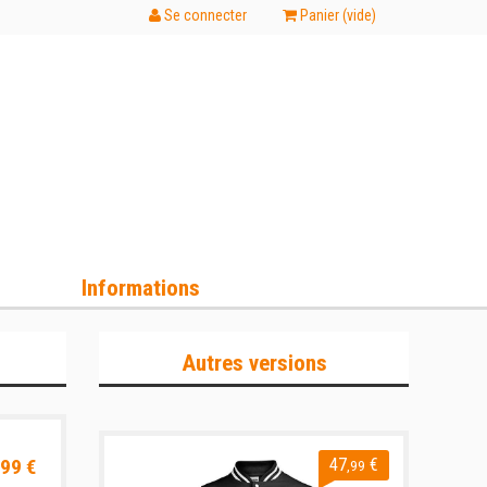
Se connecter
Panier (
vide
)
Informations
Autres versions
99 €
47
€
,99