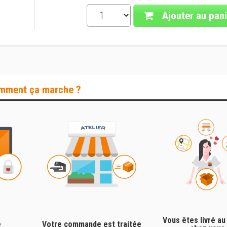
Ajouter au pani
mment ça marche ?
Vous êtes livré au
e
Votre commande est traitée