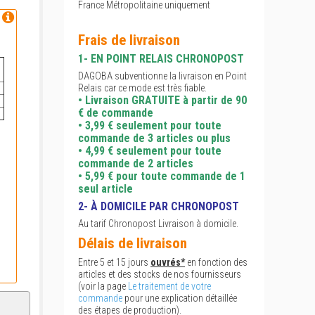
France Métropolitaine uniquement
Frais de livraison
1- EN POINT RELAIS CHRONOPOST
DAGOBA subventionne la livraison en Point
Relais car ce mode est très fiable.
• Livraison GRATUITE à partir de 90
€ de commande
• 3,99 € seulement pour toute
commande de 3 articles ou plus
• 4,99 € seulement pour toute
commande de 2 articles
• 5,99 € pour toute commande de 1
seul article
2- À DOMICILE PAR CHRONOPOST
Au tarif Chronopost Livraison à domicile.
Délais de livraison
Entre 5 et 15 jours
ouvrés*
en fonction des
articles et des stocks de nos fournisseurs
(voir la page
Le traitement de votre
commande
pour une explication détaillée
des étapes de production).